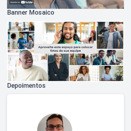
Banner Mosaico
Depoimentos